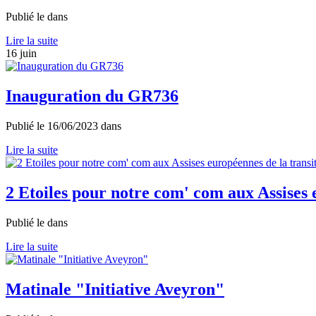
Publié le
dans
Lire la suite
16
juin
Inauguration du GR736
Publié le
16/06/2023
dans
Lire la suite
2 Etoiles pour notre com' com aux Assises 
Publié le
dans
Lire la suite
Matinale "Initiative Aveyron"