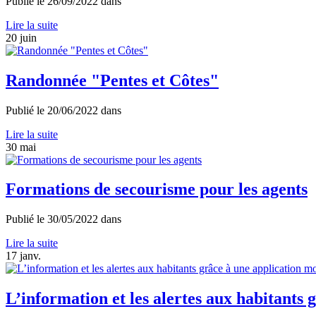
Publié le
26/09/2022
dans
Lire la suite
20
juin
Randonnée "Pentes et Côtes"
Publié le
20/06/2022
dans
Lire la suite
30
mai
Formations de secourisme pour les agents
Publié le
30/05/2022
dans
Lire la suite
17
janv.
L’information et les alertes aux habitan