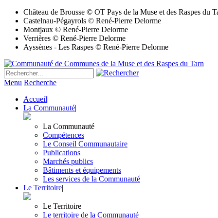
Château de Brousse © OT Pays de la Muse et des Raspes du T
Castelnau-Pégayrols © René-Pierre Delorme
Montjaux © René-Pierre Delorme
Verrières © René-Pierre Delorme
Ayssènes - Les Raspes © René-Pierre Delorme
Menu
Recherche
Accueil
|
La Communauté
|
La Communauté
Compétences
Le Conseil Communautaire
Publications
Marchés publics
Bâtiments et équipements
Les services de la Communauté
Le Territoire
|
Le Territoire
Le territoire de la Communauté