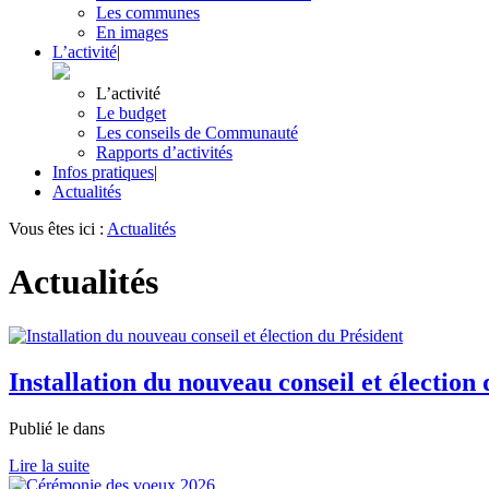
Les communes
En images
L’activité
|
L’activité
Le budget
Les conseils de Communauté
Rapports d’activités
Infos pratiques
|
Actualités
Vous êtes ici :
Actualités
Actualités
Installation du nouveau conseil et élection
Publié le
dans
Lire la suite