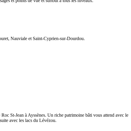
sages et points de vue et surtout à tous les niveaux.
uret, Nauviale et Saint-Cyprien-sur-Dourdou.
e Roc St-Jean à Ayssènes. Un riche patrimoine bâti vous attend avec le
uite avec les lacs du Lévézou.