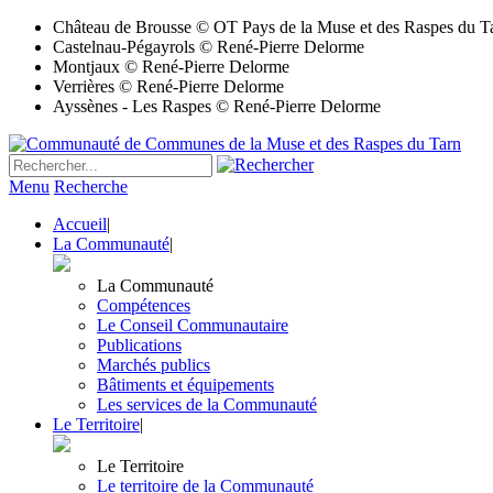
Château de Brousse © OT Pays de la Muse et des Raspes du T
Castelnau-Pégayrols © René-Pierre Delorme
Montjaux © René-Pierre Delorme
Verrières © René-Pierre Delorme
Ayssènes - Les Raspes © René-Pierre Delorme
Menu
Recherche
Accueil
|
La Communauté
|
La Communauté
Compétences
Le Conseil Communautaire
Publications
Marchés publics
Bâtiments et équipements
Les services de la Communauté
Le Territoire
|
Le Territoire
Le territoire de la Communauté