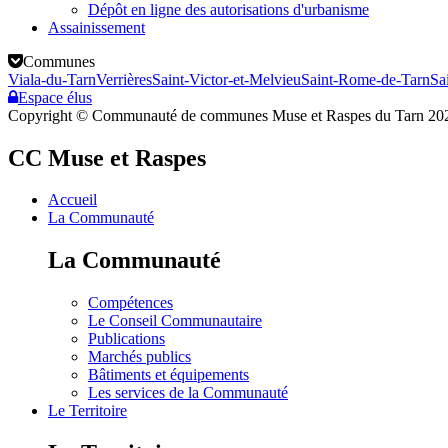
Dépôt en ligne des autorisations d'urbanisme
Assainissement
Communes
Viala-du-Tarn
Verrières
Saint-Victor-et-Melvieu
Saint-Rome-de-Tarn
Sa
Espace élus
Copyright © Communauté de communes Muse et Raspes du Tarn 20
CC Muse et Raspes
Accueil
La Communauté
La Communauté
Compétences
Le Conseil Communautaire
Publications
Marchés publics
Bâtiments et équipements
Les services de la Communauté
Le Territoire