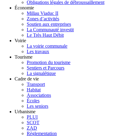
Obligations légales de débroussaillement
Économie
Millau Viaduc II
Zones d’activités
Soutien aux entreprises
La Communauté investit
Le Très Haut Débit
Voirie
La voirie communale
Les travaux
Tourisme
Promotion du tourisme
Sentiers et Parcours
La signalétique
Cadre de vie
Transport
Habitat
Associations
Écoles
Les seniors
Urbanisme
PLUI
SCOT
ZAD
Règlementation