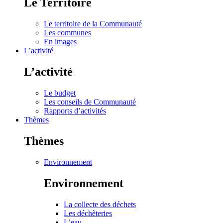
Le Territoire
Le territoire de la Communauté
Les communes
En images
L’activité
L’activité
Le budget
Les conseils de Communauté
Rapports d’activités
Thèmes
Thèmes
Environnement
Environnement
La collecte des déchets
Les déchèteries
L’eau