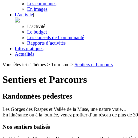
Les communes
En images
L’activité
|
L’activité
Le budget
Les conseils de Communauté
Rapports d’activités
Infos pratiques
|
Actualités
Vous êtes ici :
Thèmes
>
Tourisme
>
Sentiers et Parcours
Sentiers et Parcours
Randonnées pédestres
Les Gorges des Raspes et Vallée de la Muse, une nature vraie…
En itinérance ou à la journée, venez profiter d’un réseau de plus de 3
Nos sentiers balisés