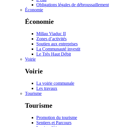
Obligations légales de débroussaillement
Économie
Économie
Millau Viaduc II
Zones d’activités
Soutien aux entreprises
La Communauté investit
Le Très Haut Débit
Voirie
Voirie
La voirie communale
Les travaux
Tourisme
Tourisme
Promotion du tourisme
Sentiers et Parcours