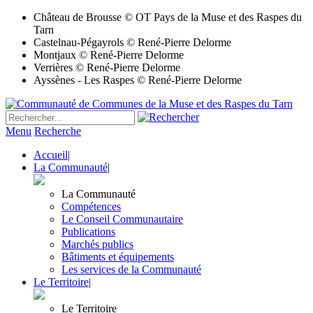
Château de Brousse © OT Pays de la Muse et des Raspes du
Tarn
Castelnau-Pégayrols © René-Pierre Delorme
Montjaux © René-Pierre Delorme
Verrières © René-Pierre Delorme
Ayssènes - Les Raspes © René-Pierre Delorme
Menu
Recherche
Accueil
|
La Communauté
|
La Communauté
Compétences
Le Conseil Communautaire
Publications
Marchés publics
Bâtiments et équipements
Les services de la Communauté
Le Territoire
|
Le Territoire