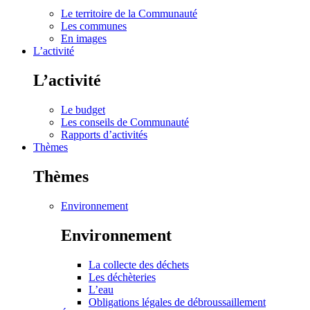
Le territoire de la Communauté
Les communes
En images
L’activité
L’activité
Le budget
Les conseils de Communauté
Rapports d’activités
Thèmes
Thèmes
Environnement
Environnement
La collecte des déchets
Les déchèteries
L’eau
Obligations légales de débroussaillement