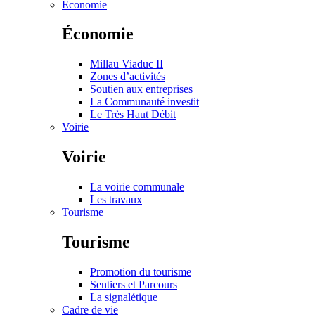
Économie
Économie
Millau Viaduc II
Zones d’activités
Soutien aux entreprises
La Communauté investit
Le Très Haut Débit
Voirie
Voirie
La voirie communale
Les travaux
Tourisme
Tourisme
Promotion du tourisme
Sentiers et Parcours
La signalétique
Cadre de vie