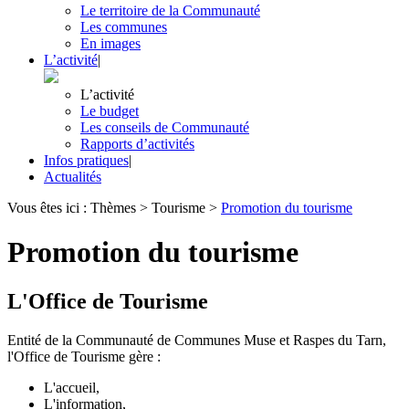
Le territoire de la Communauté
Les communes
En images
L’activité
|
L’activité
Le budget
Les conseils de Communauté
Rapports d’activités
Infos pratiques
|
Actualités
Vous êtes ici :
Thèmes
>
Tourisme
>
Promotion du tourisme
Promotion du tourisme
L'Office de Tourisme
Entité de la Communauté de Communes Muse et Raspes du Tarn,
l'Office de Tourisme gère :
L'accueil,
L'information,