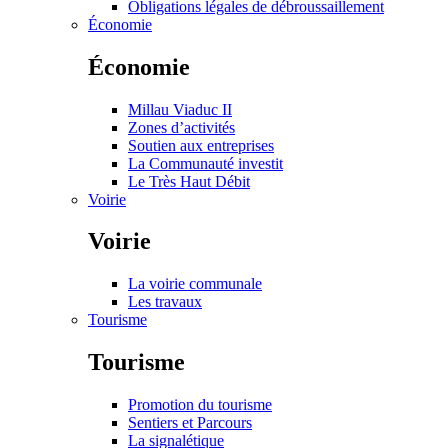
Obligations légales de débroussaillement
Économie
Économie
Millau Viaduc II
Zones d’activités
Soutien aux entreprises
La Communauté investit
Le Très Haut Débit
Voirie
Voirie
La voirie communale
Les travaux
Tourisme
Tourisme
Promotion du tourisme
Sentiers et Parcours
La signalétique