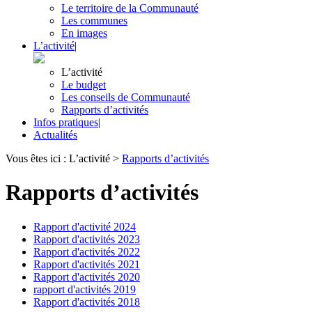
Le territoire de la Communauté
Les communes
En images
L’activité
|
L’activité
Le budget
Les conseils de Communauté
Rapports d’activités
Infos pratiques
|
Actualités
Vous êtes ici :
L’activité
>
Rapports d’activités
Rapports d’activités
Rapport d'activité 2024
Rapport d'activités 2023
Rapport d'activités 2022
Rapport d'activités 2021
Rapport d'activités 2020
rapport d'activités 2019
Rapport d'activités 2018