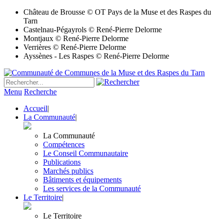
Château de Brousse © OT Pays de la Muse et des Raspes du
Tarn
Castelnau-Pégayrols © René-Pierre Delorme
Montjaux © René-Pierre Delorme
Verrières © René-Pierre Delorme
Ayssènes - Les Raspes © René-Pierre Delorme
Menu
Recherche
Accueil
|
La Communauté
|
La Communauté
Compétences
Le Conseil Communautaire
Publications
Marchés publics
Bâtiments et équipements
Les services de la Communauté
Le Territoire
|
Le Territoire