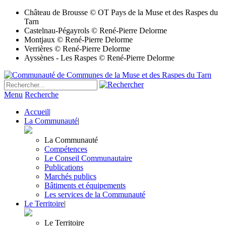
Château de Brousse © OT Pays de la Muse et des Raspes du
Tarn
Castelnau-Pégayrols © René-Pierre Delorme
Montjaux © René-Pierre Delorme
Verrières © René-Pierre Delorme
Ayssènes - Les Raspes © René-Pierre Delorme
Menu
Recherche
Accueil
|
La Communauté
|
La Communauté
Compétences
Le Conseil Communautaire
Publications
Marchés publics
Bâtiments et équipements
Les services de la Communauté
Le Territoire
|
Le Territoire