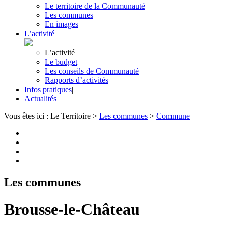
Le territoire de la Communauté
Les communes
En images
L’activité
|
L’activité
Le budget
Les conseils de Communauté
Rapports d’activités
Infos pratiques
|
Actualités
Vous êtes ici :
Le Territoire
>
Les communes
>
Commune
Les communes
Brousse-le-Château