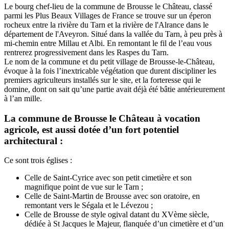
Le bourg chef-lieu de la commune de Brousse le Château, classé
parmi les Plus Beaux Villages de France se trouve sur un éperon
rocheux entre la rivière du Tarn et la rivière de l'Alrance dans le
département de l'Aveyron. Situé dans la vallée du Tarn, à peu près à
mi-chemin entre Millau et Albi. En remontant le fil de l’eau vous
rentrerez progressivement dans les Raspes du Tarn.
Le nom de la commune et du petit village de Brousse-le-Château,
évoque à la fois l’inextricable végétation que durent discipliner les
premiers agriculteurs installés sur le site, et la forteresse qui le
domine, dont on sait qu’une partie avait déjà été bâtie antérieurement
à l’an mille.
La commune de Brousse le Château à vocation
agricole, est aussi dotée d’un fort potentiel
architectural :
Ce sont trois églises :
Celle de Saint-Cyrice avec son petit cimetière et son
magnifique point de vue sur le Tarn ;
Celle de Saint-Martin de Brousse avec son oratoire, en
remontant vers le Ségala et le Lévezou ;
Celle de Brousse de style ogival datant du XVème siècle,
dédiée à St Jacques le Majeur, flanquée d’un cimetière et d’un