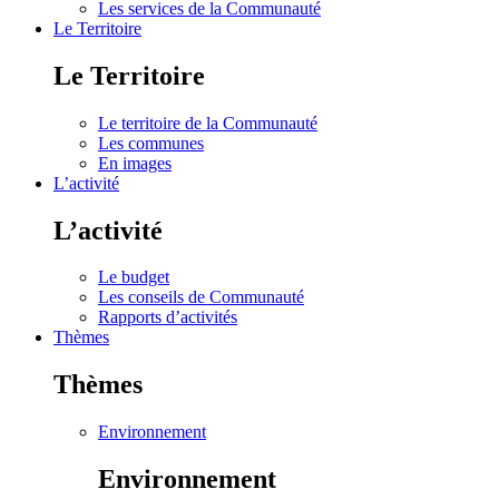
Les services de la Communauté
Le Territoire
Le Territoire
Le territoire de la Communauté
Les communes
En images
L’activité
L’activité
Le budget
Les conseils de Communauté
Rapports d’activités
Thèmes
Thèmes
Environnement
Environnement