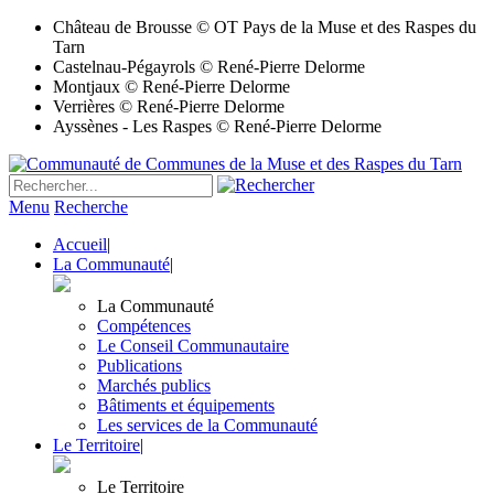
Château de Brousse © OT Pays de la Muse et des Raspes du
Tarn
Castelnau-Pégayrols © René-Pierre Delorme
Montjaux © René-Pierre Delorme
Verrières © René-Pierre Delorme
Ayssènes - Les Raspes © René-Pierre Delorme
Menu
Recherche
Accueil
|
La Communauté
|
La Communauté
Compétences
Le Conseil Communautaire
Publications
Marchés publics
Bâtiments et équipements
Les services de la Communauté
Le Territoire
|
Le Territoire