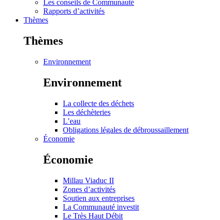
Les conseils de Communauté
Rapports d’activités
Thèmes
Thèmes
Environnement
Environnement
La collecte des déchets
Les déchèteries
L’eau
Obligations légales de débroussaillement
Économie
Économie
Millau Viaduc II
Zones d’activités
Soutien aux entreprises
La Communauté investit
Le Très Haut Débit