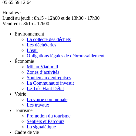
05 65 59 12 64
Horaires :
Lundi au jeudi : 8h15 - 12h00 et de 13h30 - 17h30
Vendredi : 8h15 - 12h00
Environnement
La collecte des déchets
Les déchèteries
L’eau
Obligations légales de débroussaillement
Économie
Millau Viaduc II
Zones d’activités
Soutien aux entreprises
La Communauté investit
Le Très Haut Débit
Voirie
La voirie communale
Les travaux
Tourisme
Promotion du tourisme
Sentiers et Parcours
La signalétique
Cadre de vie