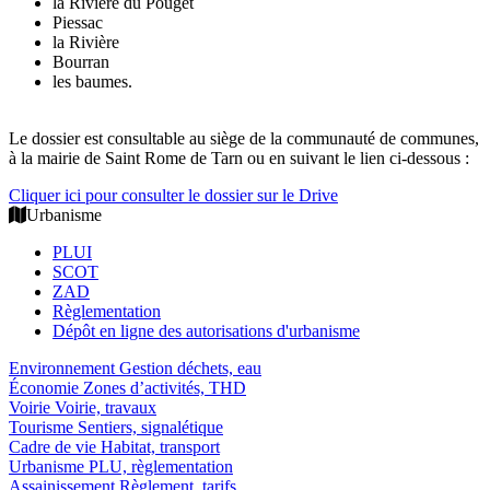
la Rivière du Pouget
Piessac
la Rivière
Bourran
les baumes.
Le dossier est consultable au siège de la communauté de communes,
à la mairie de Saint Rome de Tarn ou en suivant le lien ci-dessous :
Cliquer ici pour consulter le dossier sur le Drive
Urbanisme
PLUI
SCOT
ZAD
Règlementation
Dépôt en ligne des autorisations d'urbanisme
Environnement
Gestion déchets, eau
Économie
Zones d’activités, THD
Voirie
Voirie, travaux
Tourisme
Sentiers, signalétique
Cadre de vie
Habitat, transport
Urbanisme
PLU, règlementation
Assainissement
Règlement, tarifs