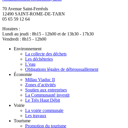
70 Avenue Saint-Ferréols
12490 SAINT-ROME-DE-TARN
05 65 59 12 64
Horaires :
Lundi au jeudi : 8h15 - 12h00 et de 13h30 - 17h30
Vendredi : 8h15 - 12h00
Environnement
La collecte des déchets
Les déchèteries
L’eau
Obligations légales de débroussaillement
Économie
Millau Viaduc II
Zones d’activités
Soutien aux entreprises
La Communauté investit
Le Très Haut Débit
Voirie
La voirie communale
Les travaux
Tourisme
Promotion du tourisme