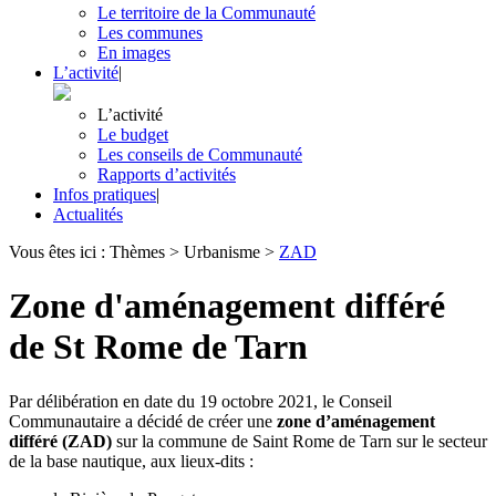
Le territoire de la Communauté
Les communes
En images
L’activité
|
L’activité
Le budget
Les conseils de Communauté
Rapports d’activités
Infos pratiques
|
Actualités
Vous êtes ici :
Thèmes
>
Urbanisme
>
ZAD
Zone d'aménagement différé
de St Rome de Tarn
Par délibération en date du 19 octobre 2021, le Conseil
Communautaire a décidé de créer une
zone d’aménagement
différé (ZAD)
sur la commune de Saint Rome de Tarn sur le secteur
de la base nautique, aux lieux-dits :