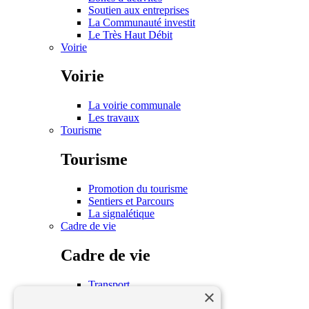
Soutien aux entreprises
La Communauté investit
Le Très Haut Débit
Voirie
Voirie
La voirie communale
Les travaux
Tourisme
Tourisme
Promotion du tourisme
Sentiers et Parcours
La signalétique
Cadre de vie
Cadre de vie
Transport
×
Habitat