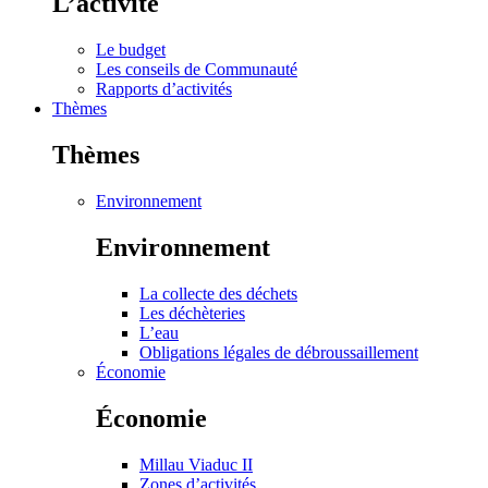
L’activité
Le budget
Les conseils de Communauté
Rapports d’activités
Thèmes
Thèmes
Environnement
Environnement
La collecte des déchets
Les déchèteries
L’eau
Obligations légales de débroussaillement
Économie
Économie
Millau Viaduc II
Zones d’activités