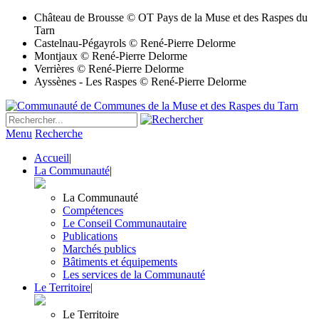
Château de Brousse © OT Pays de la Muse et des Raspes du
Tarn
Castelnau-Pégayrols © René-Pierre Delorme
Montjaux © René-Pierre Delorme
Verrières © René-Pierre Delorme
Ayssènes - Les Raspes © René-Pierre Delorme
Menu
Recherche
Accueil
|
La Communauté
|
La Communauté
Compétences
Le Conseil Communautaire
Publications
Marchés publics
Bâtiments et équipements
Les services de la Communauté
Le Territoire
|
Le Territoire