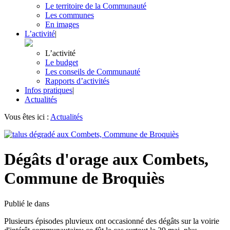
Le territoire de la Communauté
Les communes
En images
L’activité
|
L’activité
Le budget
Les conseils de Communauté
Rapports d’activités
Infos pratiques
|
Actualités
Vous êtes ici :
Actualités
Dégâts d'orage aux Combets,
Commune de Broquiès
Publié le
dans
Plusieurs épisodes pluvieux ont occasionné des dégâts sur la voirie