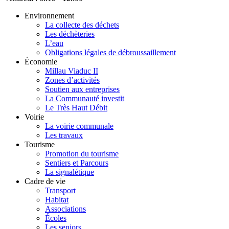
Environnement
La collecte des déchets
Les déchèteries
L’eau
Obligations légales de débroussaillement
Économie
Millau Viaduc II
Zones d’activités
Soutien aux entreprises
La Communauté investit
Le Très Haut Débit
Voirie
La voirie communale
Les travaux
Tourisme
Promotion du tourisme
Sentiers et Parcours
La signalétique
Cadre de vie
Transport
Habitat
Associations
Écoles
Les seniors