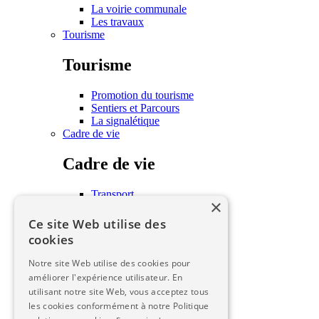
La voirie communale
Les travaux
Tourisme
Tourisme
Promotion du tourisme
Sentiers et Parcours
La signalétique
Cadre de vie
Cadre de vie
Transport
×
Habitat
Associations
Ce site Web utilise des
Écoles
cookies
Les seniors
Urbanisme
Notre site Web utilise des cookies pour
améliorer l'expérience utilisateur. En
Urbanisme
utilisant notre site Web, vous acceptez tous
les cookies conformément à notre Politique
PLUI