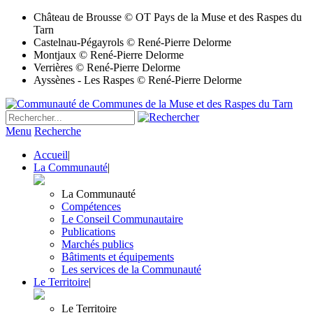
Château de Brousse © OT Pays de la Muse et des Raspes du
Tarn
Castelnau-Pégayrols © René-Pierre Delorme
Montjaux © René-Pierre Delorme
Verrières © René-Pierre Delorme
Ayssènes - Les Raspes © René-Pierre Delorme
Menu
Recherche
Accueil
|
La Communauté
|
La Communauté
Compétences
Le Conseil Communautaire
Publications
Marchés publics
Bâtiments et équipements
Les services de la Communauté
Le Territoire
|
Le Territoire