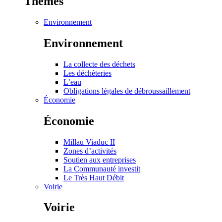
Thèmes
Environnement
Environnement
La collecte des déchets
Les déchèteries
L’eau
Obligations légales de débroussaillement
Économie
Économie
Millau Viaduc II
Zones d’activités
Soutien aux entreprises
La Communauté investit
Le Très Haut Débit
Voirie
Voirie