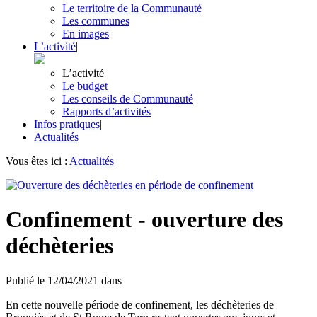
Le territoire de la Communauté
Les communes
En images
L’activité
|
L’activité
Le budget
Les conseils de Communauté
Rapports d’activités
Infos pratiques
|
Actualités
Vous êtes ici :
Actualités
Confinement - ouverture des
déchèteries
Publié le
12/04/2021
dans
En cette nouvelle période de confinement, les déchèteries de