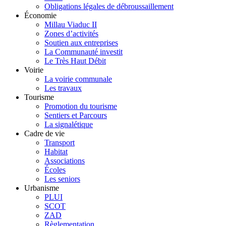
Obligations légales de débroussaillement
Économie
Millau Viaduc II
Zones d’activités
Soutien aux entreprises
La Communauté investit
Le Très Haut Débit
Voirie
La voirie communale
Les travaux
Tourisme
Promotion du tourisme
Sentiers et Parcours
La signalétique
Cadre de vie
Transport
Habitat
Associations
Écoles
Les seniors
Urbanisme
PLUI
SCOT
ZAD
Règlementation