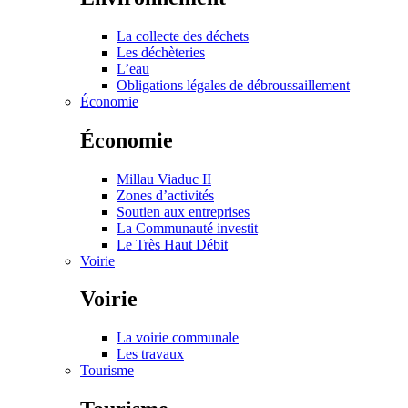
La collecte des déchets
Les déchèteries
L’eau
Obligations légales de débroussaillement
Économie
Économie
Millau Viaduc II
Zones d’activités
Soutien aux entreprises
La Communauté investit
Le Très Haut Débit
Voirie
Voirie
La voirie communale
Les travaux
Tourisme