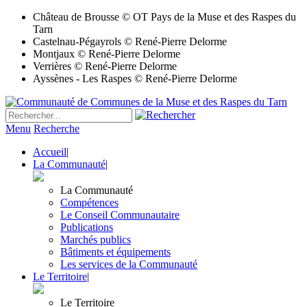
Château de Brousse © OT Pays de la Muse et des Raspes du
Tarn
Castelnau-Pégayrols © René-Pierre Delorme
Montjaux © René-Pierre Delorme
Verrières © René-Pierre Delorme
Ayssènes - Les Raspes © René-Pierre Delorme
Menu
Recherche
Accueil
|
La Communauté
|
La Communauté
Compétences
Le Conseil Communautaire
Publications
Marchés publics
Bâtiments et équipements
Les services de la Communauté
Le Territoire
|
Le Territoire