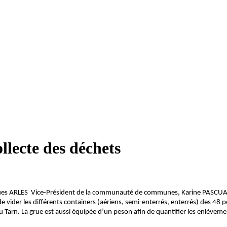
lecte des déchets
Jacques ARLES Vice-Président de la communauté de communes, Karine PASCU
ider les différents containers (aériens, semi-enterrés, enterrés) des 48 
u Tarn.
La grue est aussi équipée d’un peson afin de quantifier les enlèveme