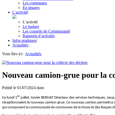
Les communes
En images
L’activité
|
L’activité
Le budget
Les conseils de Communauté
Rapports d’activités
Infos pratiques
|
Actualités
Vous êtes ici :
Actualités
Nouveau camion-grue pour la col
Publié le
01/07/2024
dans
er
Ce lundi 1
juillet, Xavier BERNAT Directeur des services techniques, 
réceptionnaient le nouveau camion-grue. Ce nouveau camion permettra de v
qui composent la communauté de communes de la Muse et des Raspes d