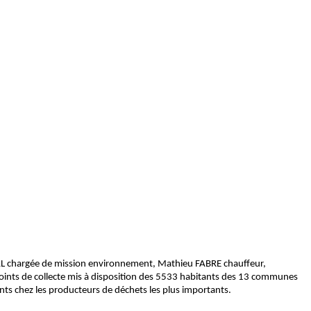
AL chargée de mission environnement, Mathieu FABRE chauffeur,
points de collecte mis à disposition des 5533 habitants des 13 communes
nts chez les producteurs de déchets les plus importants.