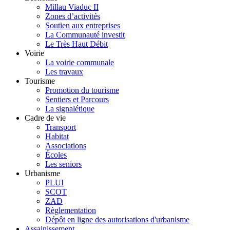
Millau Viaduc II
Zones d’activités
Soutien aux entreprises
La Communauté investit
Le Très Haut Débit
Voirie
La voirie communale
Les travaux
Tourisme
Promotion du tourisme
Sentiers et Parcours
La signalétique
Cadre de vie
Transport
Habitat
Associations
Écoles
Les seniors
Urbanisme
PLUI
SCOT
ZAD
Règlementation
Dépôt en ligne des autorisations d'urbanisme
Assainissement