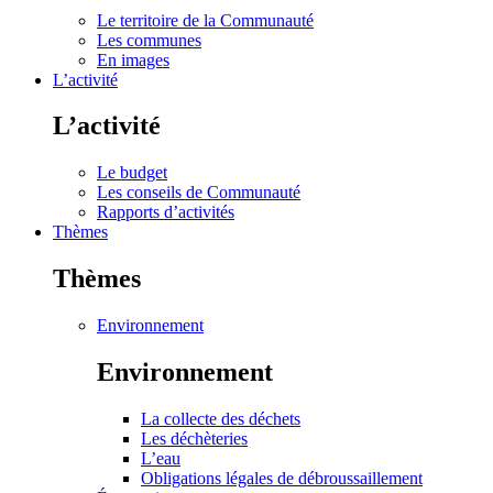
Le territoire de la Communauté
Les communes
En images
L’activité
L’activité
Le budget
Les conseils de Communauté
Rapports d’activités
Thèmes
Thèmes
Environnement
Environnement
La collecte des déchets
Les déchèteries
L’eau
Obligations légales de débroussaillement