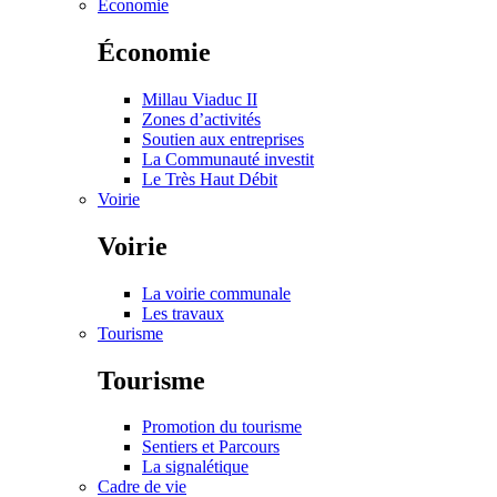
Économie
Économie
Millau Viaduc II
Zones d’activités
Soutien aux entreprises
La Communauté investit
Le Très Haut Débit
Voirie
Voirie
La voirie communale
Les travaux
Tourisme
Tourisme
Promotion du tourisme
Sentiers et Parcours
La signalétique
Cadre de vie