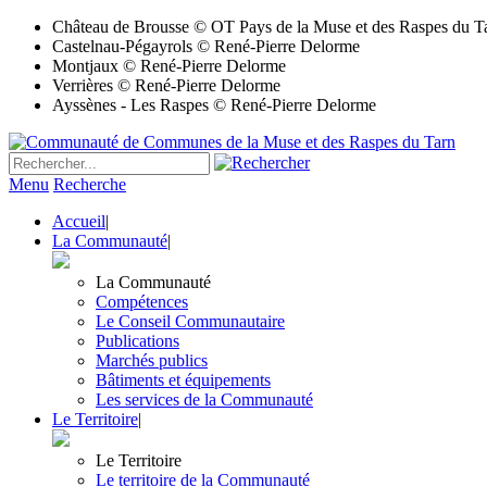
Château de Brousse © OT Pays de la Muse et des Raspes du T
Castelnau-Pégayrols © René-Pierre Delorme
Montjaux © René-Pierre Delorme
Verrières © René-Pierre Delorme
Ayssènes - Les Raspes © René-Pierre Delorme
Menu
Recherche
Accueil
|
La Communauté
|
La Communauté
Compétences
Le Conseil Communautaire
Publications
Marchés publics
Bâtiments et équipements
Les services de la Communauté
Le Territoire
|
Le Territoire
Le territoire de la Communauté