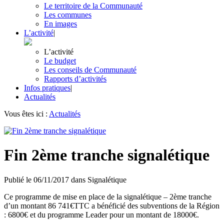
Le territoire de la Communauté
Les communes
En images
L’activité
|
L’activité
Le budget
Les conseils de Communauté
Rapports d’activités
Infos pratiques
|
Actualités
Vous êtes ici :
Actualités
Fin 2ème tranche signalétique
Publié le
06/11/2017
dans
Signalétique
Ce programme de mise en place de la signalétique – 2ème tranche
d’un montant 86 741€TTC a bénéficié des subventions de la Région
: 6800€ et du programme Leader pour un montant de 18000€.