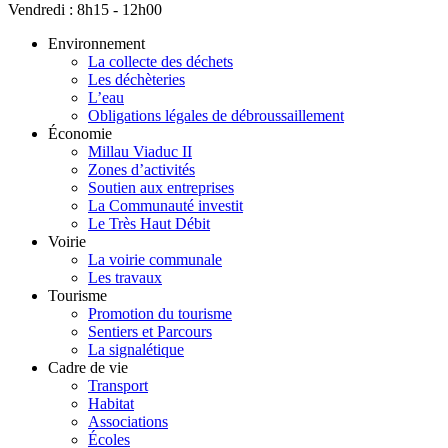
Vendredi : 8h15 - 12h00
Environnement
La collecte des déchets
Les déchèteries
L’eau
Obligations légales de débroussaillement
Économie
Millau Viaduc II
Zones d’activités
Soutien aux entreprises
La Communauté investit
Le Très Haut Débit
Voirie
La voirie communale
Les travaux
Tourisme
Promotion du tourisme
Sentiers et Parcours
La signalétique
Cadre de vie
Transport
Habitat
Associations
Écoles