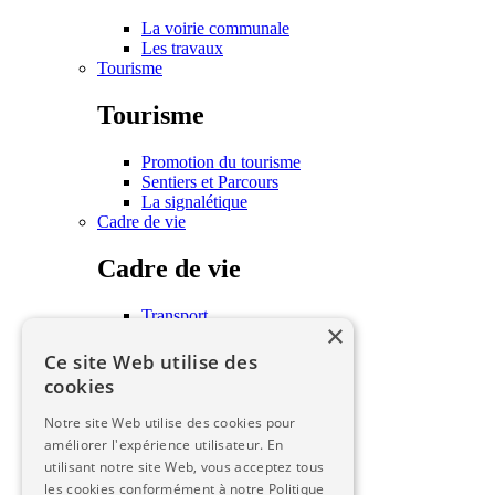
La voirie communale
Les travaux
Tourisme
Tourisme
Promotion du tourisme
Sentiers et Parcours
La signalétique
Cadre de vie
Cadre de vie
Transport
×
Habitat
Associations
Ce site Web utilise des
Écoles
cookies
Les seniors
Urbanisme
Notre site Web utilise des cookies pour
améliorer l'expérience utilisateur. En
Urbanisme
utilisant notre site Web, vous acceptez tous
les cookies conformément à notre Politique