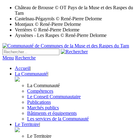
Château de Brousse © OT Pays de la Muse et des Raspes du
Tarn
Castelnau-Pégayrols © René-Pierre Delorme
Montjaux © René-Pierre Delorme
Verrières © René-Pierre Delorme
Ayssènes - Les Raspes © René-Pierre Delorme
Menu
Recherche
Accueil
|
La Communauté
|
La Communauté
Compétences
Le Conseil Communautaire
Publications
Marchés publics
Bâtiments et équipements
Les services de la Communauté
Le Territoire
|
Le Territoire