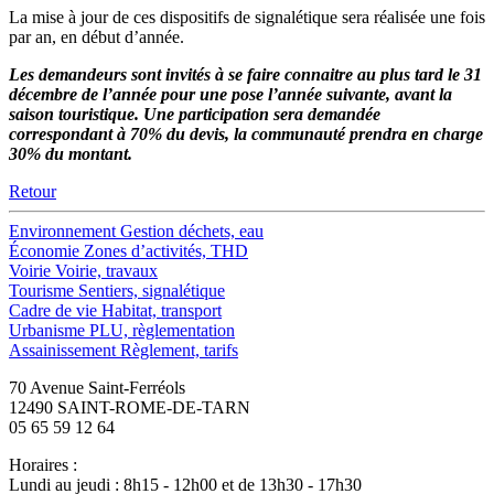
La mise à jour de ces dispositifs de signalétique sera réalisée une fois
par an, en début d’année.
Les demandeurs sont invités à se faire connaitre au plus tard le 31
décembre de l’année pour une pose l’année suivante, avant la
saison touristique. Une participation sera demandée
correspondant à 70% du devis, la communauté prendra en charge
30% du montant.
Retour
Environnement
Gestion déchets, eau
Économie
Zones d’activités, THD
Voirie
Voirie, travaux
Tourisme
Sentiers, signalétique
Cadre de vie
Habitat, transport
Urbanisme
PLU, règlementation
Assainissement
Règlement, tarifs
70 Avenue Saint-Ferréols
12490 SAINT-ROME-DE-TARN
05 65 59 12 64
Horaires :
Lundi au jeudi : 8h15 - 12h00 et de 13h30 - 17h30