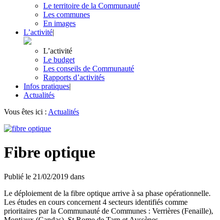
Le territoire de la Communauté
Les communes
En images
L’activité
|
L’activité
Le budget
Les conseils de Communauté
Rapports d’activités
Infos pratiques
|
Actualités
Vous êtes ici :
Actualités
Fibre optique
Publié le
21/02/2019
dans
Le déploiement de la fibre optique arrive à sa phase opérationnelle.
Les études en cours concernent 4 secteurs identifiés comme
prioritaires par la Communauté de Communes : Verrières (Fenaille),
Montjaux (Candas), St Rome de Tarn et Ayssènes.