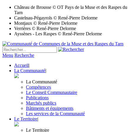
Château de Brousse © OT Pays de la Muse et des Raspes du
Tarn
Castelnau-Pégayrols © René-Pierre Delorme
Montjaux © René-Pierre Delorme
Verrières © René-Pierre Delorme
Ayssènes - Les Raspes © René-Pierre Delorme
Menu
Recherche
Accueil
|
La Communauté
|
La Communauté
Compétences
Le Conseil Communautaire
Publications
Marchés publics
Bâtiments et équipements
Les services de la Communauté
Le Territoire
|
Le Territoire