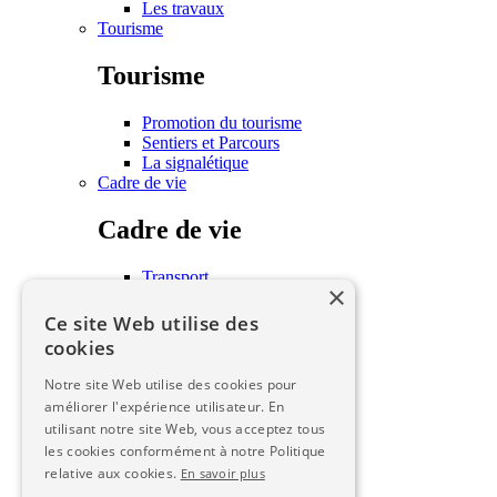
Les travaux
Tourisme
Tourisme
Promotion du tourisme
Sentiers et Parcours
La signalétique
Cadre de vie
Cadre de vie
Transport
×
Habitat
Associations
Ce site Web utilise des
Écoles
cookies
Les seniors
Urbanisme
Notre site Web utilise des cookies pour
améliorer l'expérience utilisateur. En
Urbanisme
utilisant notre site Web, vous acceptez tous
les cookies conformément à notre Politique
PLUI
relative aux cookies.
En savoir plus
SCOT