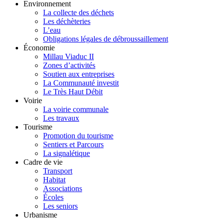
Environnement
La collecte des déchets
Les déchèteries
L’eau
Obligations légales de débroussaillement
Économie
Millau Viaduc II
Zones d’activités
Soutien aux entreprises
La Communauté investit
Le Très Haut Débit
Voirie
La voirie communale
Les travaux
Tourisme
Promotion du tourisme
Sentiers et Parcours
La signalétique
Cadre de vie
Transport
Habitat
Associations
Écoles
Les seniors
Urbanisme