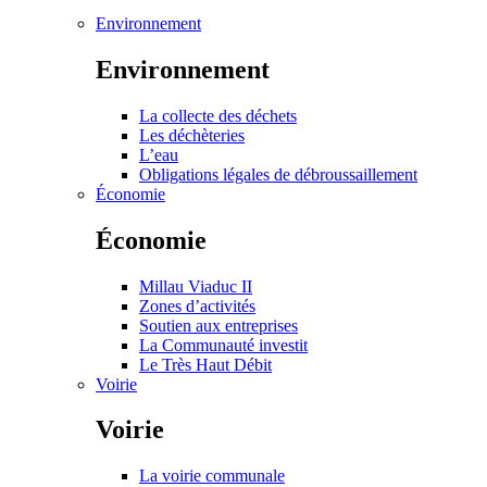
Environnement
Environnement
La collecte des déchets
Les déchèteries
L’eau
Obligations légales de débroussaillement
Économie
Économie
Millau Viaduc II
Zones d’activités
Soutien aux entreprises
La Communauté investit
Le Très Haut Débit
Voirie
Voirie
La voirie communale