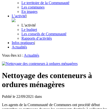
Le territoire de la Communauté
Les communes
En images
L’activité
|
L’activité
Le budget
Les conseils de Communauté
Rapports d’activités
Infos pratiques
|
Actualités
Vous êtes ici :
Actualités
Nettoyage des conteneurs à
ordures ménagères
Publié le
22/09/2021
dans
Les agents de la Communauté de Communes ont procédé début