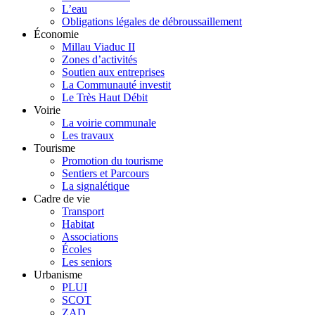
L’eau
Obligations légales de débroussaillement
Économie
Millau Viaduc II
Zones d’activités
Soutien aux entreprises
La Communauté investit
Le Très Haut Débit
Voirie
La voirie communale
Les travaux
Tourisme
Promotion du tourisme
Sentiers et Parcours
La signalétique
Cadre de vie
Transport
Habitat
Associations
Écoles
Les seniors
Urbanisme
PLUI
SCOT
ZAD