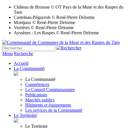
Château de Brousse © OT Pays de la Muse et des Raspes du
Tarn
Castelnau-Pégayrols © René-Pierre Delorme
Montjaux © René-Pierre Delorme
Verrières © René-Pierre Delorme
Ayssènes - Les Raspes © René-Pierre Delorme
Menu
Recherche
Accueil
|
La Communauté
|
La Communauté
Compétences
Le Conseil Communautaire
Publications
Marchés publics
Bâtiments et équipements
Les services de la Communauté
Le Territoire
|
Le Territoire