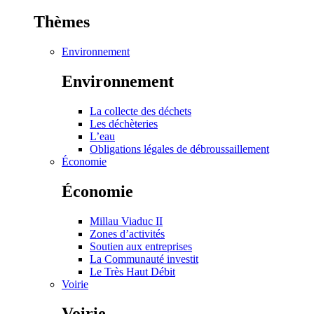
Thèmes
Environnement
Environnement
La collecte des déchets
Les déchèteries
L’eau
Obligations légales de débroussaillement
Économie
Économie
Millau Viaduc II
Zones d’activités
Soutien aux entreprises
La Communauté investit
Le Très Haut Débit
Voirie
Voirie