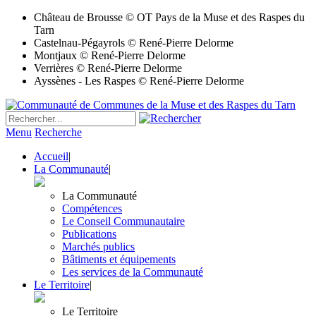
Château de Brousse © OT Pays de la Muse et des Raspes du
Tarn
Castelnau-Pégayrols © René-Pierre Delorme
Montjaux © René-Pierre Delorme
Verrières © René-Pierre Delorme
Ayssènes - Les Raspes © René-Pierre Delorme
Menu
Recherche
Accueil
|
La Communauté
|
La Communauté
Compétences
Le Conseil Communautaire
Publications
Marchés publics
Bâtiments et équipements
Les services de la Communauté
Le Territoire
|
Le Territoire