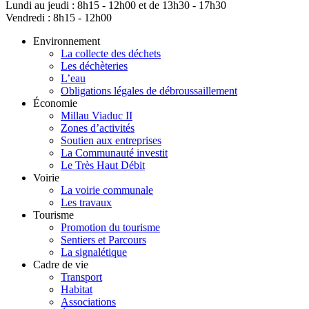
Lundi au jeudi : 8h15 - 12h00 et de 13h30 - 17h30
Vendredi : 8h15 - 12h00
Environnement
La collecte des déchets
Les déchèteries
L’eau
Obligations légales de débroussaillement
Économie
Millau Viaduc II
Zones d’activités
Soutien aux entreprises
La Communauté investit
Le Très Haut Débit
Voirie
La voirie communale
Les travaux
Tourisme
Promotion du tourisme
Sentiers et Parcours
La signalétique
Cadre de vie
Transport
Habitat
Associations