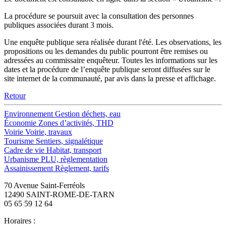
La procédure se poursuit avec la consultation des personnes
publiques associées durant 3 mois.
Une enquête publique sera réalisée durant l'été. Les observations, les
propositions ou les demandes du public pourront être remises ou
adressées au commissaire enquêteur. Toutes les informations sur les
dates et la procédure de l’enquête publique seront diffusées sur le
site internet de la communauté, par avis dans la presse et affichage.
Retour
Environnement
Gestion déchets, eau
Économie
Zones d’activités, THD
Voirie
Voirie, travaux
Tourisme
Sentiers, signalétique
Cadre de vie
Habitat, transport
Urbanisme
PLU, règlementation
Assainissement
Règlement, tarifs
70 Avenue Saint-Ferréols
12490 SAINT-ROME-DE-TARN
05 65 59 12 64
Horaires :