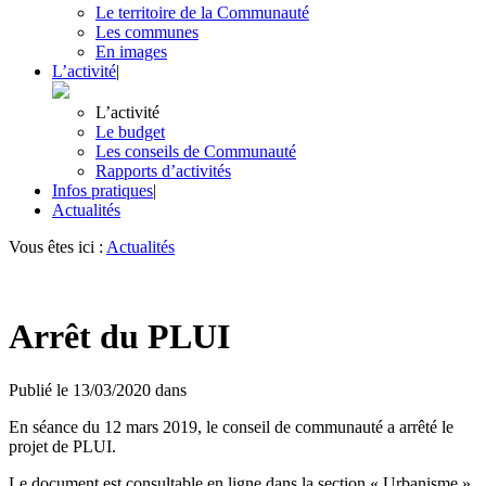
Le territoire de la Communauté
Les communes
En images
L’activité
|
L’activité
Le budget
Les conseils de Communauté
Rapports d’activités
Infos pratiques
|
Actualités
Vous êtes ici :
Actualités
Arrêt du PLUI
Publié le
13/03/2020
dans
En séance du 12 mars 2019, le conseil de communauté a arrêté le
projet de PLUI.
Le document est consultable en ligne dans la section « Urbanisme ».