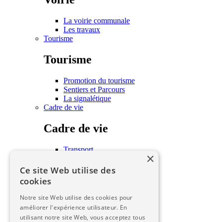
La voirie communale
Les travaux
Tourisme
Tourisme
Promotion du tourisme
Sentiers et Parcours
La signalétique
Cadre de vie
Cadre de vie
Transport
×
Habitat
Associations
Ce site Web utilise des
Écoles
cookies
Les seniors
Urbanisme
Notre site Web utilise des cookies pour
améliorer l'expérience utilisateur. En
Urbanisme
utilisant notre site Web, vous acceptez tous