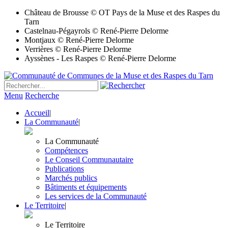
Château de Brousse © OT Pays de la Muse et des Raspes du
Tarn
Castelnau-Pégayrols © René-Pierre Delorme
Montjaux © René-Pierre Delorme
Verrières © René-Pierre Delorme
Ayssènes - Les Raspes © René-Pierre Delorme
Menu
Recherche
Accueil
|
La Communauté
|
La Communauté
Compétences
Le Conseil Communautaire
Publications
Marchés publics
Bâtiments et équipements
Les services de la Communauté
Le Territoire
|
Le Territoire