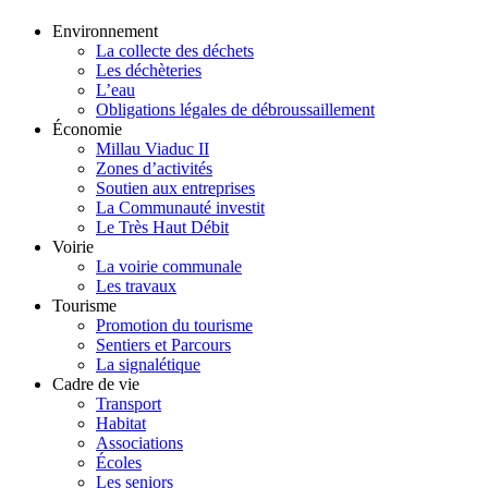
Environnement
La collecte des déchets
Les déchèteries
L’eau
Obligations légales de débroussaillement
Économie
Millau Viaduc II
Zones d’activités
Soutien aux entreprises
La Communauté investit
Le Très Haut Débit
Voirie
La voirie communale
Les travaux
Tourisme
Promotion du tourisme
Sentiers et Parcours
La signalétique
Cadre de vie
Transport
Habitat
Associations
Écoles
Les seniors